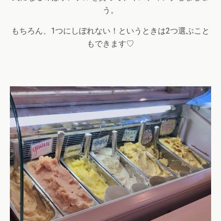
う。
もちろん、
1
つにしぼれない！というときは
2
つ選ぶこと
もできます♡