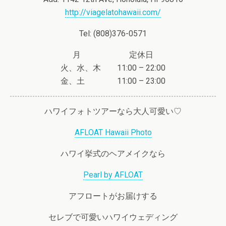
http://viagelatohawaii.com/
Tel:
(
808
)
376-0571
月 定休日
火、水、木
11:00 – 22:00
金、土
11:00 – 23:00
ハワイフォトツアーなら大人可愛い♡
AFLOAT Hawaii Photo
ハワイ挙式のヘアメイクなら
Pearl by AFLOAT
アフロートがお届けする
セレブで可愛いハワイウェディング