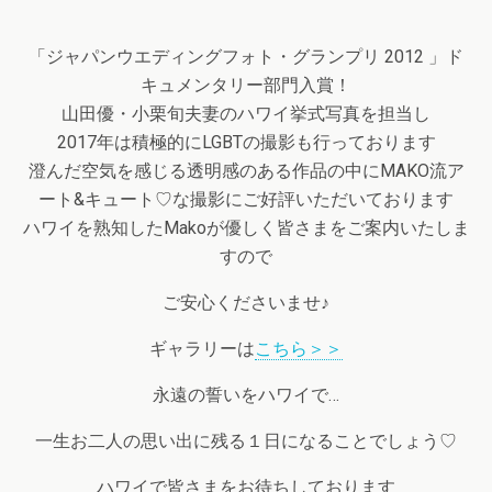
「ジャパンウエディングフォト・グランプリ 2012 」ド
キュメンタリー部門入賞！
山田優・小栗旬夫妻のハワイ挙式写真を担当し
2017年は積極的にLGBTの撮影も行っております
澄んだ空気を感じる透明感のある作品の中にMAKO流ア
ート&キュート♡な撮影にご好評いただいております
ハワイを熟知したMakoが優しく皆さまをご案内いたしま
すので
ご安心くださいませ♪
ギャラリーは
こちら＞＞
永遠の誓いをハワイで…
一生お二人の思い出に残る１日になることでしょう♡
ハワイで皆さまをお待ちしております