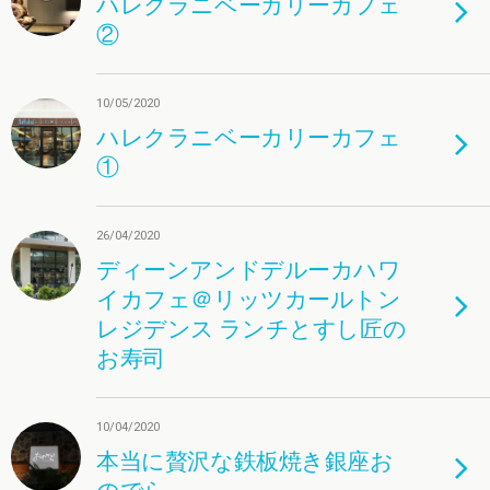
ハレクラニベーカリーカフェ
②
10/05/2020
ハレクラニベーカリーカフェ
①
26/04/2020
ディーンアンドデルーカハワ
イカフェ＠リッツカールトン
レジデンス ランチとすし匠の
お寿司
10/04/2020
本当に贅沢な鉄板焼き銀座お
のでら