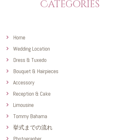
Categories
Home
Wedding Location
Dress & Tuxedo
Bouquet & Hairpieces
Accessory
Reception & Cake
Limousine
Tommy Bahama
挙式までの流れ
Photographer