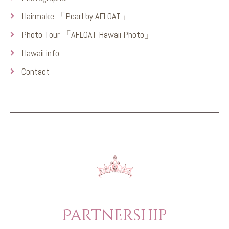
Hairmake 「Pearl by AFLOAT」
Photo Tour 「AFLOAT Hawaii Photo」
Hawaii info
Contact
Partnership