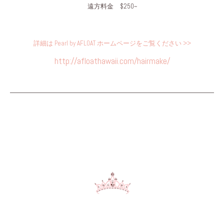
遠方料金 $250~
詳細は Pearl by AFLOAT ホームページをご覧ください >>
http://afloathawaii.com/hairmake/