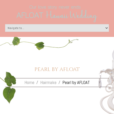
pearl by afloat
Home
Hairmake
Pearl by AFLOAT