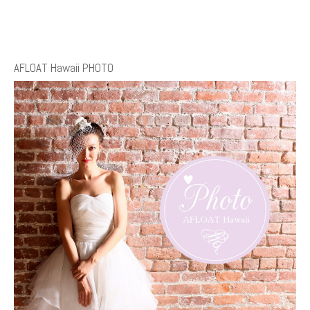
AFLOAT Hawaii PHOTO