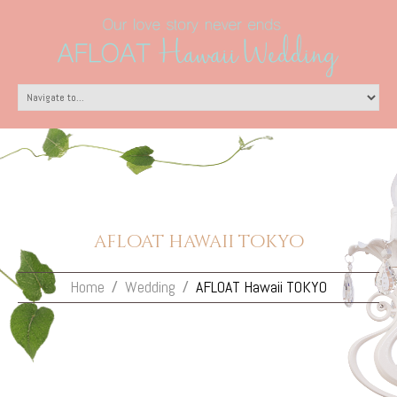
afloat hawaii tokyo
Home
Wedding
AFLOAT Hawaii TOKYO