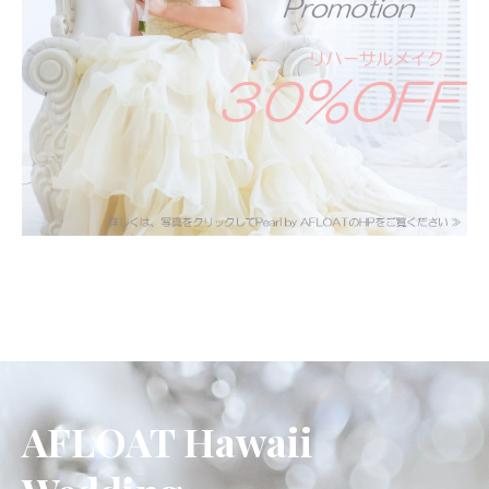
AFLOAT Hawaii