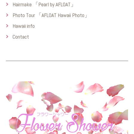
Hairmake 「Pearl by AFLOAT」
Photo Tour 「AFLOAT Hawaii Photo」
Hawaii info
Contact