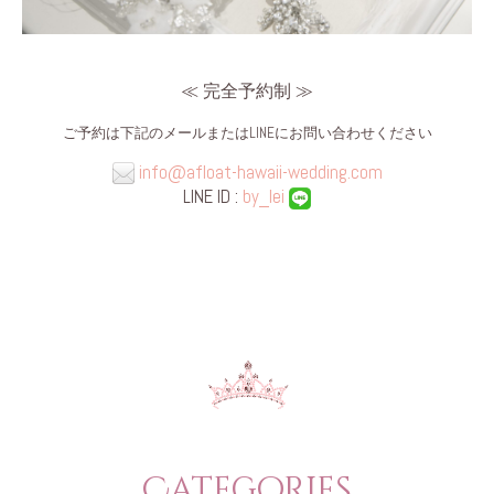
≪ 完全予約制 ≫
ご予約は
下記のメールまたはLINEにお問い合わせください
info@afloat-hawaii-wedding.com
LINE ID :
by_lei
Categories