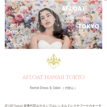
afloat hawaii tokyo
Rental Dress & Salon
（ 代官山 ）
AFLOAT Hawaii 提携代官山サロンではレンタルドレスやブーケのオーダ