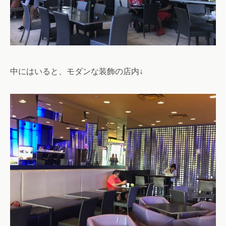
中にはいると、モダンな装飾の店内↓