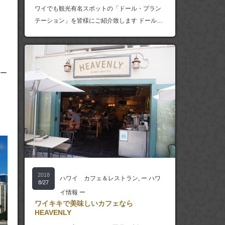
ワイでも観光有名スポットの「ドール・プラン
テーション」を皆様にご紹介致します ドール…
ー
2018
ハワイ カフェ＆レストラン
,
ー ハワ
8/27
イ情報 ー
ワイキキで美味しいカフェなら
HEAVENLY