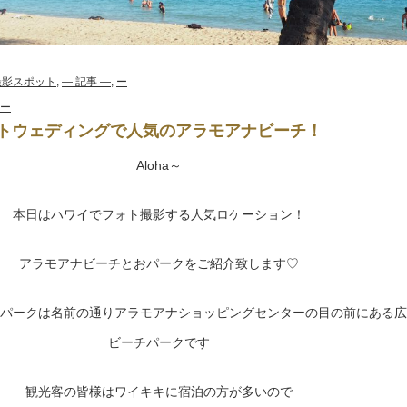
& 撮影スポット
,
― 記事 ―
,
ー
 ー
トウェディングで人気のアラモアナビーチ！
Aloha～
本日はハワイでフォト撮影する人気ロケーション！
アラモアナビーチとおパークをご紹介致します♡
パークは名前の通りアラモアナショッピングセンターの目の前にある広
ビーチパークです
観光客の皆様はワイキキに宿泊の方が多いので