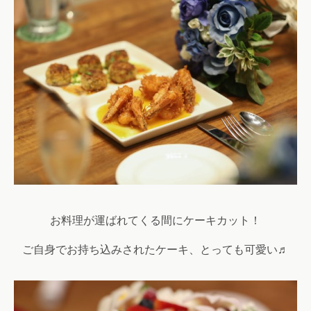
お料理が運ばれてくる間にケーキカット！
ご自身でお持ち込みされたケーキ、とっても可愛い♬