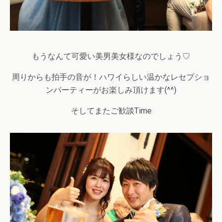
もうなんて可愛い美男美女様なのでしょう♡
周りからも拍手の音が！ハワイらしい温かなレセプショ
ンパーティーがお楽しみ頂けます(^^)
そしてまたご歓談Time