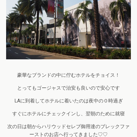
豪華なブランドの中に佇むホテルをチョイス！
とってもゴージャスで治安も良いので安心です
LAに到着してホテルに着いたのは夜中の０時過ぎ
すぐにホテルにチェックインし、翌朝のために就寝
次の日は朝からハリウッドセレブ御用達のブレックファ
ーストのお店へ行ってきました♡♡