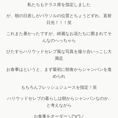
私たちもテラス席を指定しました
が、朝の日差しがパラソルの位置とちょうどずれ、直射
日光！！！笑
これまた暑かったですが、綺麗なお花たちに囲まれてそ
んなのへっちゃら
ひたすらハリウッドセレブ風な写真を撮り合いっこし大
満足
お食事はというと、まず最初に朝食からシャンパンを進
められ
もちろんフレッシュジュースを指定！笑
ハリウッドセレブの暮らしは朝からシャンパンなのか…
と考えながら
お食事をオーダー＼(^o^)／