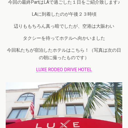
今回の最終PartはLAで過ごした１日をご紹介致します♪
LAに到着したのが午後２３時頃
辺りももちろん真っ暗でしたが、空港は大賑わい
タクシーを待ってホテルへ向かいました
今回私たちが宿泊したホテルはこちら！（写真は次の日
の朝に撮ったものです）
LUXE RODEO DRIVE HOTEL