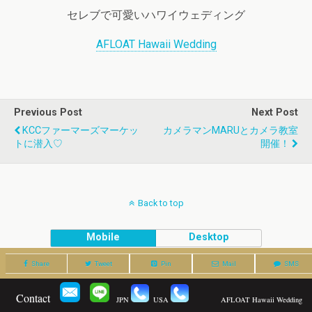
セレブで可愛いハワイウェディング
AFLOAT Hawaii Wedding
Previous Post
Next Post
KCCファーマーズマーケッ
カメラマンMARUとカメラ教室
トに潜入♡
開催！
Back to top
Mobile
Desktop
Share
Tweet
Pin
Mail
SMS
Contact
JPN
USA
AFLOAT Hawaii Wedding