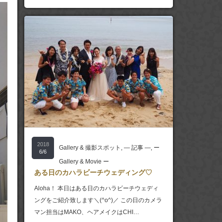
2018
Gallery & 撮影スポット
,
― 記事 ―
,
ー
6/6
Gallery & Movie ー
ある日のカハラビーチウェディング♡
Aloha！ 本日はある日のカハラビーチウェディ
ングをご紹介致します＼(^o^)／ この日のカメラ
マン担当はMAKO、ヘアメイクはCHI…