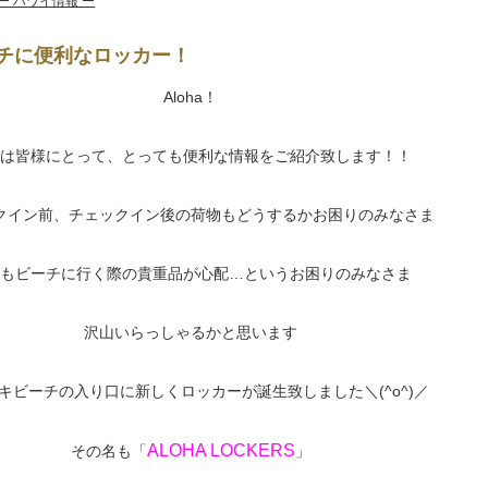
ー ハワイ情報 ー
チに便利なロッカー！
Aloha！
は皆様にとって、とっても便利な情報をご紹介致します！！
クイン前、チェックイン後の荷物もどうするかお困りのみなさま
もビーチに行く際の貴重品が心配…というお困りのみなさま
沢山いらっしゃるかと思います
キビーチの入り口に新しくロッカーが誕生致しました＼(^o^)／
ALOHA LOCKERS
その名も「
」