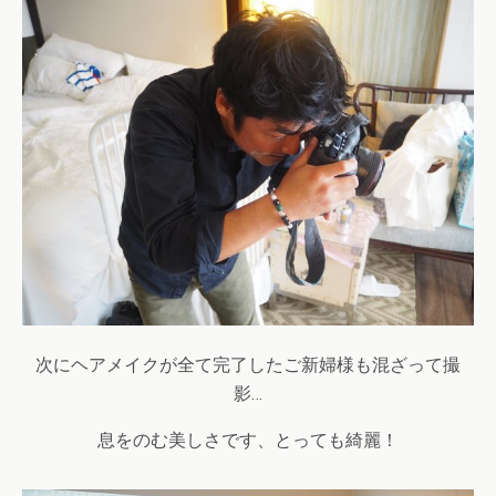
次にヘアメイクが全て完了したご新婦様も混ざって撮
影…
息をのむ美しさです、とっても綺麗！