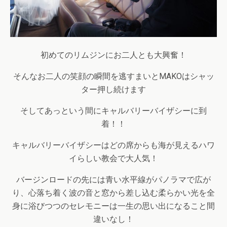
初めてのリムジンにお二人とも大興奮！
そんなお二人の笑顔の瞬間を逃すまいとMAKOはシャッ
ター押し続けます
そしてあっという間にキャルバリーバイザシーに到
着！！
キャルバリーバイザシーはどの席からも海が見えるハワ
イらしい教会で大人気！
バージンロードの先には青い水平線がパノラマで広が
り、心落ち着く波の音と窓から差し込む柔らかい光を全
身に浴びつつのセレモニーは一生の思い出になること間
違いなし！