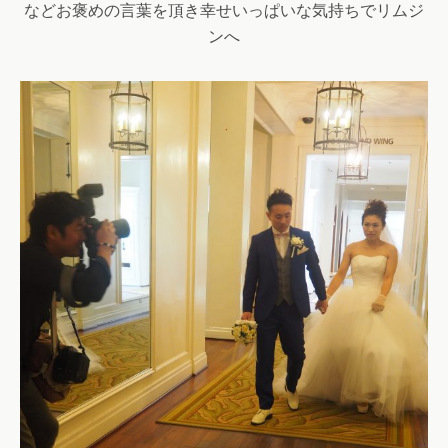
などお褒めの言葉を頂き幸せいっぱいな気持ちでリムジ
ンへ