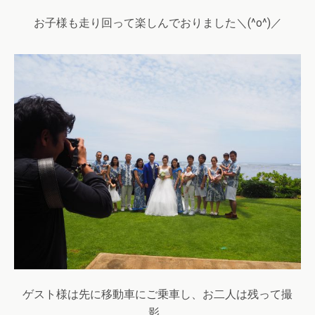
お子様も走り回って楽しんでおりました＼(^o^)／
ゲスト様は先に移動車にご乗車し、お二人は残って撮
影…