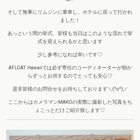
そして無事にリムジンに乗車し、ホテルに戻って行かれ
ました！
あっという間の挙式、皆様も当日はこのような流れで挙
式を迎えられるかと思います
少し参考になれば幸いです♡
AFLOAT Hawaiiでは必ず専任のコーディネーターが朝か
らずっとお供するのでとっても安心♡
是非皆様のお問合せをお待ちしております＼(^o^)／
ここからはカメラマンMAKOの実際に撮影した写真をち
ょこっとだけご紹介致します♡