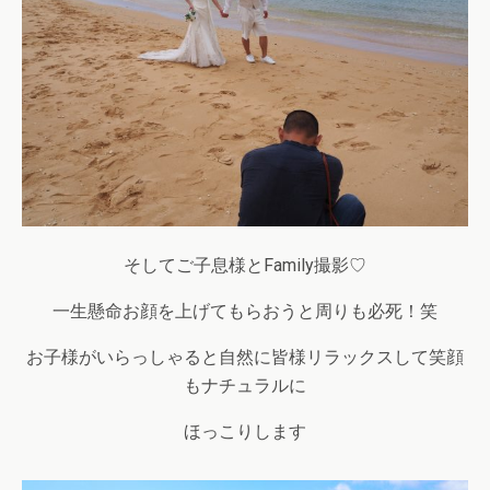
そしてご子息様とFamily撮影♡
一生懸命お顔を上げてもらおうと周りも必死！笑
お子様がいらっしゃると自然に皆様リラックスして笑顔
もナチュラルに
ほっこりします