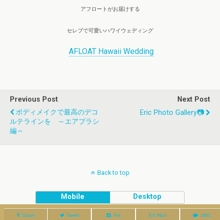
アフロートがお届けする
セレブで可愛いハワイウェディング
AFLOAT Hawaii Wedding
Previous Post
Next Post
ボディメイクで最高のデコ
Eric Photo Gallery📷
ルテラインを ～エアブラシ
編～
Back to top
Mobile
Desktop
Share
Tweet
Pin
Mail
SMS