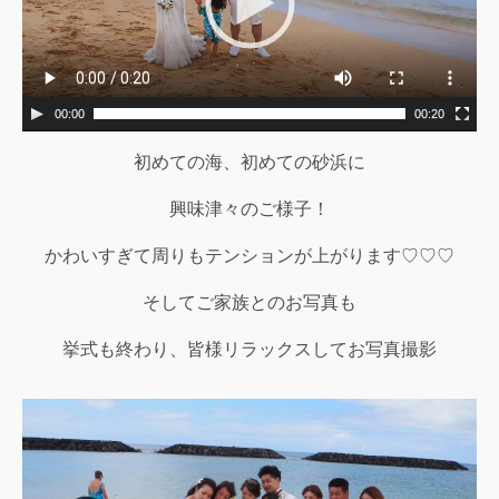
ー
ヤ
ー
00:00
00:20
初めての海、初めての砂浜に
興味津々のご様子！
かわいすぎて周りもテンションが上がります♡♡♡
そしてご家族とのお写真も
挙式も終わり、皆様リラックスしてお写真撮影