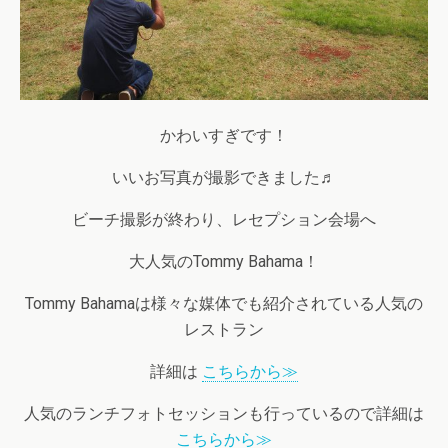
かわいすぎです！
いいお写真が撮影できました♬
ビーチ撮影が終わり、レセプション会場へ
大人気のTommy Bahama！
Tommy Bahamaは様々な媒体でも紹介されている人気の
レストラン
詳細は
こちらから≫
人気のランチフォトセッションも行っているので詳細は
こちらから≫