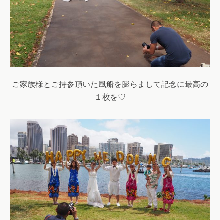
ご家族様とご持参頂いた風船を膨らまして記念に最高の
１枚を♡