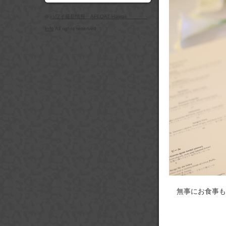
©
ハワイ最新情報 AFLOAT Hawaii
Info
All rights reserved.
無事にお食事も