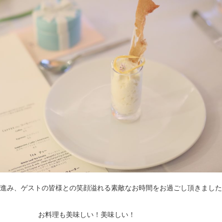
進み、ゲストの皆様との笑顔溢れる素敵なお時間をお過ごし頂きました
お料理も美味しい！美味しい！