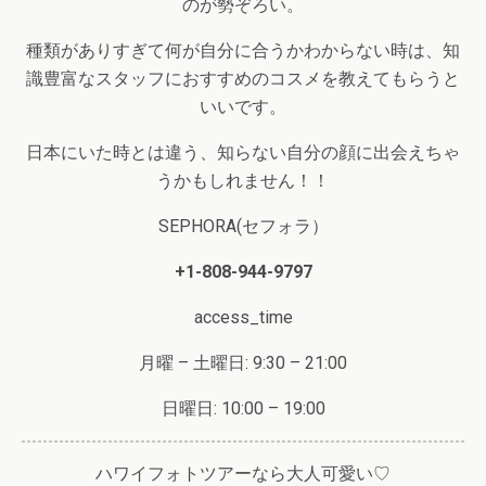
のが勢ぞろい。
種類がありすぎて何が自分に合うかわからない時は、知
識豊富なスタッフにおすすめのコスメを教えてもらうと
いいです。
日本にいた時とは違う、知らない自分の顔に出会えちゃ
うかもしれません！！
SEPHORA
(セフォラ）
+1-808-944-9797
access_time
月曜
–
土曜日
: 9:30 – 21:00
日曜日
: 10:00 – 19:00
ハワイフォトツアーなら大人可愛い♡