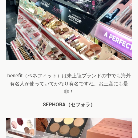
benefit
（ベネフィット）は未上陸ブランドの中でも海外
有名人が使っていてかなり有名ですね。お土産にも是
非！
SEPHORA
（セフォラ）