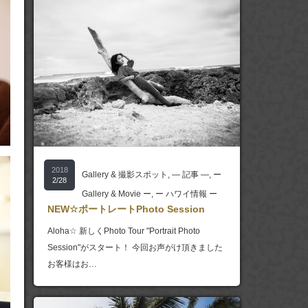
2018
Gallery & 撮影スポット
,
― 記事 ―
,
ー
2/28
Gallery & Movie ー
,
ー ハワイ情報 ー
NEW☆ポートレートPhoto Session
Aloha☆ 新しくPhoto Tour "Portrait Photo
Session"がスタート！ 今回お声がけ頂きました
お客様はお…