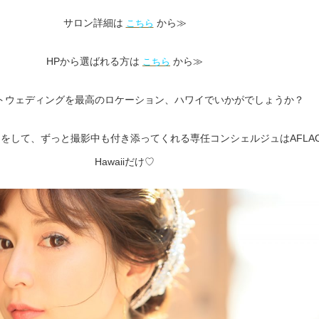
サロン詳細は
から≫
こちら
HPから選ばれる方は
から≫
こちら
トウェディングを最高のロケーション、ハワイでいかがでしょうか？
をして、ずっと撮影中も付き添ってくれる専任コンシェルジュはAFLA
Hawaiiだけ♡