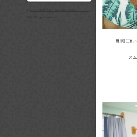
©
ハワイ最新情報 AFLOAT Hawaii
Info
All rights reserved.
自演に頂い
スム