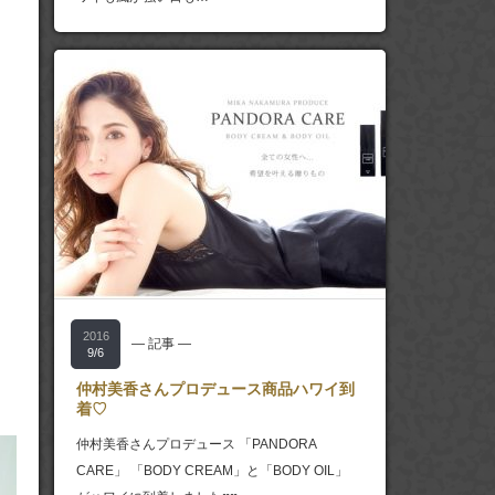
2016
― 記事 ―
9/6
仲村美香さんプロデュース商品ハワイ到
着♡
仲村美香さんプロデュース 「PANDORA
CARE」 「BODY CREAM」と「BODY OIL」