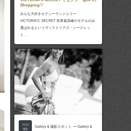
Shopping♡
みんな大好きセクシーランジェリー
VICTORIA'S SECRET 世界最高峰のモデルのみ
選ばれるというヴィクトリアズ・シークレッ
ト…
2016
Gallery & 撮影スポット
,
ー Gallery &
9/3