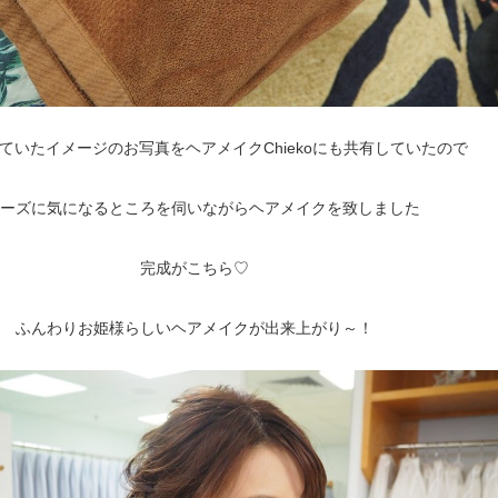
ていたイメージのお写真をヘアメイクChiekoにも共有していたので
ーズに気になるところを伺いながらヘアメイクを致しました
完成がこちら♡
ふんわりお姫様らしいヘアメイクが出来上がり～！