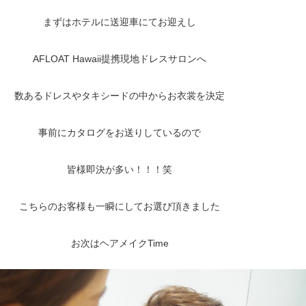
まずはホテルに送迎車にてお迎えし
AFLOAT Hawaii提携現地ドレスサロンへ
数あるドレスやタキシードの中からお衣裳を決定
事前にカタログをお送りしているので
皆様即決が多い！！！笑
こちらのお客様も一瞬にしてお選び頂きました
お次はヘアメイクTime