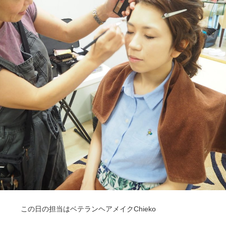
この日の担当はベテランヘアメイクChieko