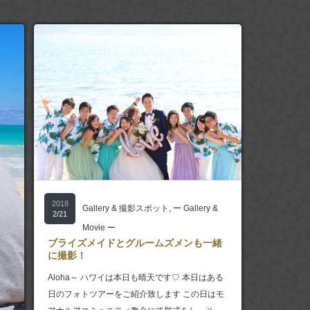
2018
Gallery & 撮影スポット
,
ー Gallery &
2/21
Movie ー
ブライズメイドとグルームズメンも一緒
に撮影！
Aloha～ ハワイは本日も晴天です♡ 本日はある
日のフォトツアーをご紹介致します この日はモ