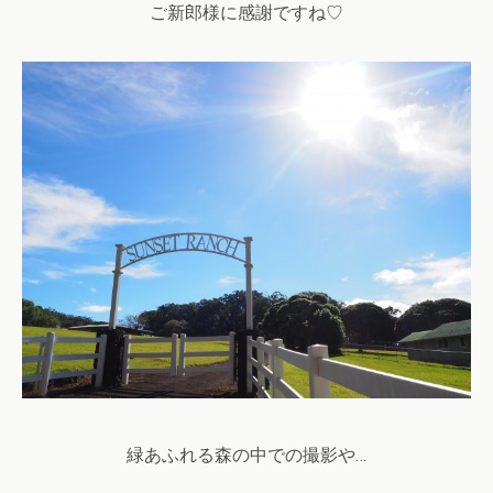
ご新郎様に感謝ですね♡
緑あふれる森の中での撮影や…