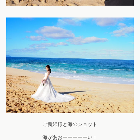
ご新婦様と海のショット
海があおーーーーーい！