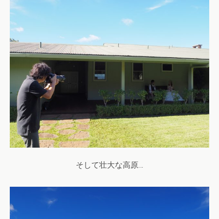
そして壮大な高原…