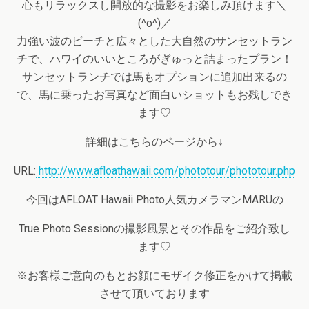
心もリラックスし開放的な撮影をお楽しみ頂けます＼
(^o^)／
力強い波のビーチと広々とした大自然のサンセットラン
チで、ハワイのいいところがぎゅっと詰まったプラン！
サンセットランチでは馬もオプションに追加出来るの
で、馬に乗ったお写真など面白いショットもお残しでき
ます♡
詳細はこちらのページから↓
URL:
http://www.afloathawaii.com/phototour/phototour.php
今回はAFLOAT Hawaii Photo人気カメラマンMARUの
True Photo Sessionの撮影風景とその作品をご紹介致し
ます♡
※お客様ご意向のもとお顔にモザイク修正をかけて掲載
させて頂いております