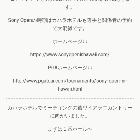
す。
Sony Openの時期はカハラホテルも選手と関係者の予約
で大混雑です。
ホームページ↓↓
https://www.sonyopeninhawaii.com/
PGAホームページ↓↓
http://www.pgatour.com/tournaments/sony-open-in-
hawaii.html
カハラホテルでミーティングの後ワイアラエカントリー
に向かいました。
まずは１番ホールへ