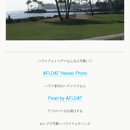
ハワイフォトツアーなら大人可愛い♡
AFLOAT Hawaii Photo
ハワイ挙式のヘアメイクなら
Pearl by AFLOAT
アフロートがお届けする
セレブで可愛いハワイウェディング