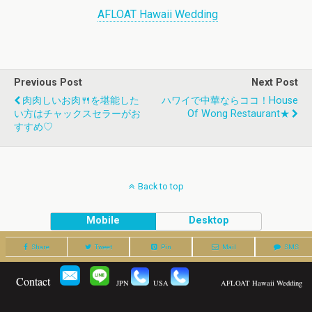
AFLOAT Hawaii Wedding
Previous Post
Next Post
肉肉しいお肉🍴を堪能した
ハワイで中華ならココ！House
い方はチャックスセラーがお
Of Wong Restaurant★
すすめ♡
Back to top
Mobile
Desktop
Share
Tweet
Pin
Mail
SMS
Contact
JPN
USA
AFLOAT Hawaii Wedding