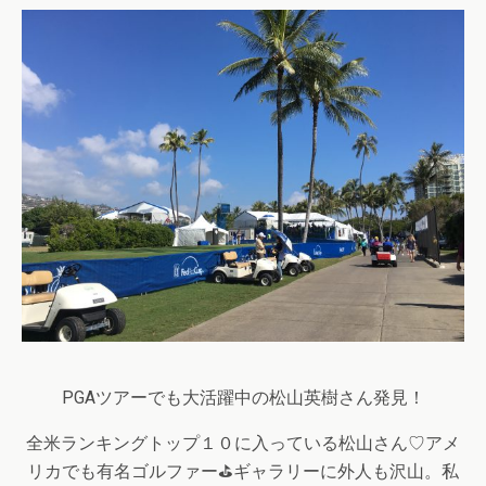
PGAツアーでも大活躍中の松山英樹さん発見！
全米ランキングトップ１０に入っている松山さん♡アメ
リカでも有名ゴルファー⛳ギャラリーに外人も沢山。私