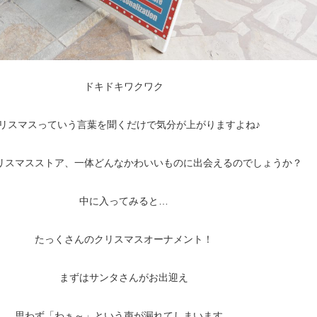
ドキドキワクワク
リスマスっていう言葉を聞くだけで気分が上がりますよね♪
リスマスストア、一体どんなかわいいものに出会えるのでしょうか？
中に入ってみると…
たっくさんのクリスマスオーナメント！
まずはサンタさんがお出迎え
思わず「わぁ～」という声が漏れてしまいます。