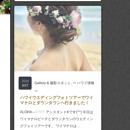
2018
Gallery & 撮影スポット
,
ー ハワイ情報
9/27
ー
ハワイウエディングフォトツアーでワイ
マナロとダウンタウンへ行きました！
ALOHA---♡♡♡ アシスタントKです(^^) 今日は
ワイマナロビーチとダウンタウンのウエディン
グフォトツアーです。 ワイマナロは…