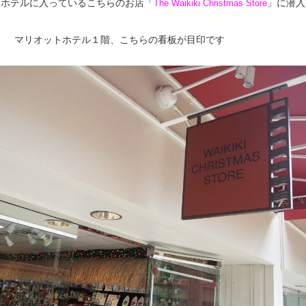
トホテルに入っているこちらのお店「
」に潜入
The Waikiki Christmas Store
マリオットホテル１階、こちらの看板が目印です