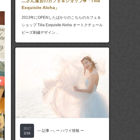
二さん運営のカフェ＆ショップ☕「Tilia
Exquisite Aloha」
2013年にOPENしたばかりのこちらのカフェ＆
ショップ Tilia Exquisite Aloha オートクチュール
ビーズ刺繍デザイン…
2017
― 記事 ―
,
ー ハワイ情報 ー
2/16