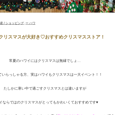
産 / ショッピング
,
ー ハワ
クリスマスが大好き♡おすすめクリスマスストア！
常夏のハワイにはクリスマスは無縁でしょ…
ていらっしゃる方、実はハワイもクリスマスは一大イベント！！
たしかに寒い中で過ごすクリスマスとは違いますが
イならではのクリスマスがとってもかわいくておすすめです♥