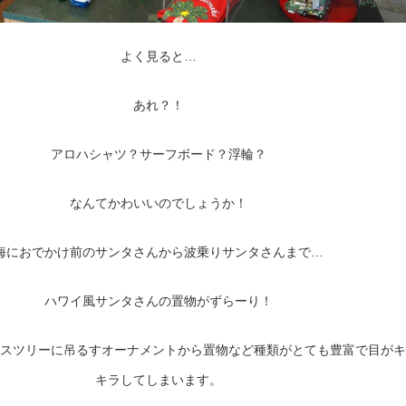
よく見ると…
あれ？！
アロハシャツ？サーフボード？浮輪？
なんてかわいいのでしょうか！
海におでかけ前のサンタさんから波乗りサンタさんまで…
ハワイ風サンタさんの置物がずらーり！
スツリーに吊るすオーナメントから置物など種類がとても豊富で目がキ
キラしてしまいます。