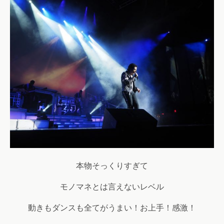
本物そっくりすぎて
モノマネとは言えないレベル
動きもダンスも全てがうまい！お上手！感激！