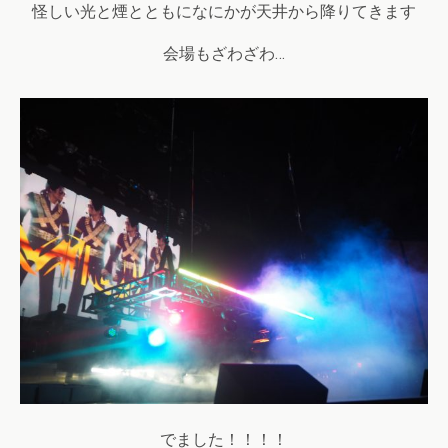
怪しい光と煙とともになにかが天井から降りてきます
会場もざわざわ…
でました！！！！