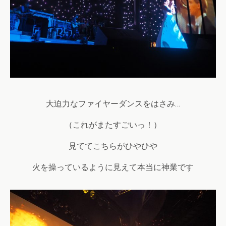
大迫力なファイヤーダンスをはさみ…
（これがまたすごいっ！）
見ててこちらがひやひや
火を操っているように見えて本当に神業です