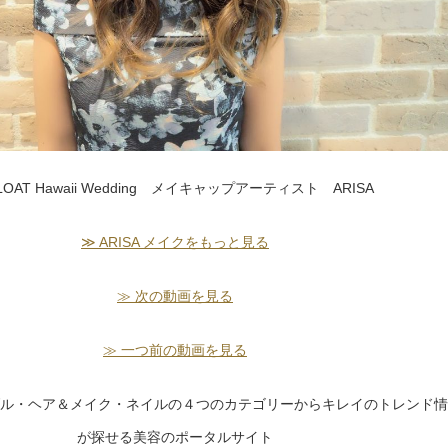
LOAT Hawaii Wedding メイキャップアーティスト ARISA
≫ ARISA メイクをもっと見る
≫ 次の動画を見る
≫ 一つ前の動画を見る
ル・ヘア＆メイク・ネイルの４つのカテゴリーからキレイのトレンド情
が探せる美容のポータルサイト