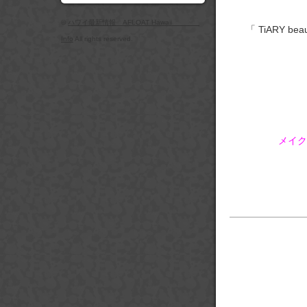
©
ハワイ最新情報 AFLOAT Hawaii
「 TiARY 
Info
All rights reserved.
メイク