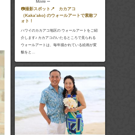
Movie ー
📷撮影スポット📍 カカアコ
（Kaka’ako) のウォールアートで素敵フ
ォト！
ハワイのカカアコ地区の ウォールアートをご紹
介します♪ カカアコのいたるところで見られる
ウォールアートは、毎年描かれている絵画が変
貌をと…