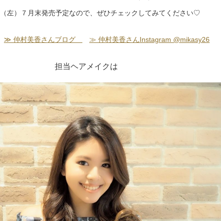
（左）７月末発売予定なので、ぜひチェックしてみてください♡
≫ 仲村美香さんブログ
≫ 仲村美香さんInstagram @mikasy26
担当ヘアメイクは