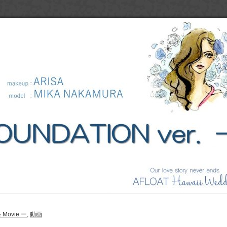
& Movie ー
,
動画