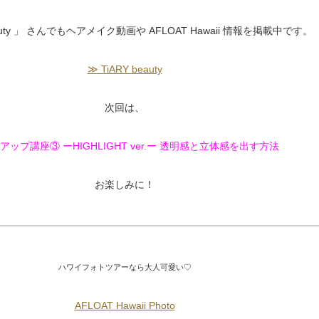
beauty 」 さんでもヘアメイク動画や AFLOAT Hawaii 情報を掲載中です。
≫ TiARY beauty
次回は、
アップ講座③ ーHIGHLIGHT ver.ー 透明感と立体感を出す方法
お楽しみに！
ハワイフォトツアーなら大人可愛い♡
AFLOAT Hawaii Photo