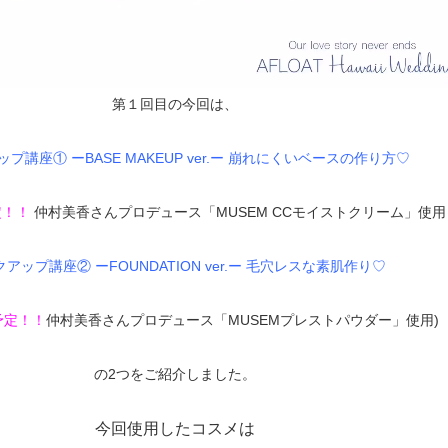
00:56
第１回目の今回は、
プ講座① ーBASE MAKEUP ver.ー 崩れにくいベースの作り方♡
定！！
仲村美香さんプロデュース「MUSEM CCモイストクリーム」使用
アップ講座② ーFOUNDATION ver.ー 毛穴レスな素肌作り♡
予定！！
仲村美香さんプロデュース「MUSEMプレストパウダー」使用)
の2つをご紹介しました。
今回使用したコスメは