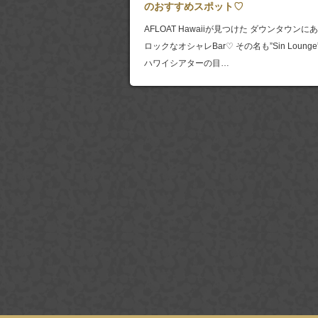
のおすすめスポット♡
AFLOAT Hawaiiが見つけた ダウンタウンに
ロックなオシャレBar♡ その名も”Sin Lounge
ハワイシアターの目…