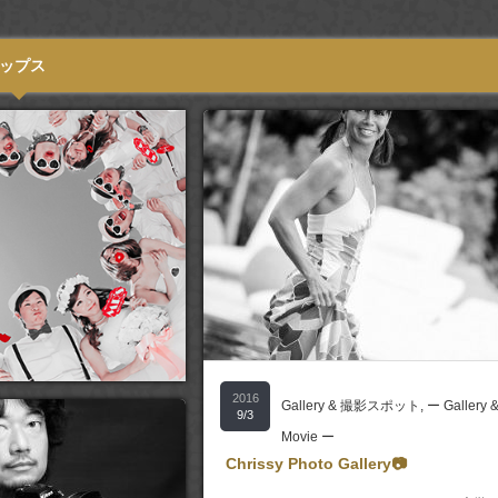
ップス
2016
Gallery & 撮影スポット
,
ー Gallery 
9/3
Movie ー
Chrissy Photo Gallery📷