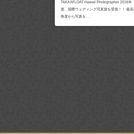
TAKA AFLOAT Hawaii Photographer 2016年
度、国際ウェディング写真賞を受賞！！ 最高
角度から写真を…