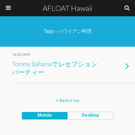
AFLOAT Hawaii
Tags › ハワイアン料理
14/02/2018
Tommy Bahamaでレセプション
パーティー
Back to top
Mobile
Desktop