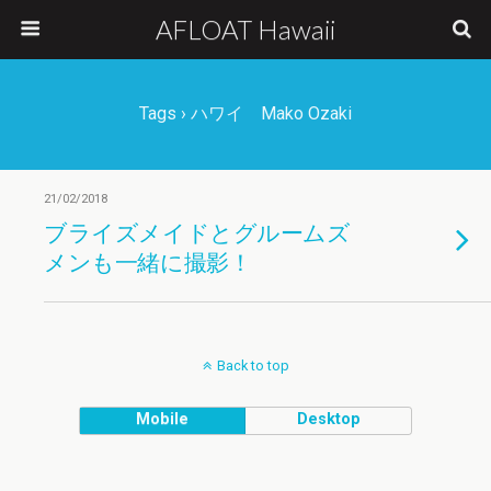
AFLOAT Hawaii
Tags › ハワイ Mako Ozaki
21/02/2018
ブライズメイドとグルームズ
メンも一緒に撮影！
Back to top
Mobile
Desktop