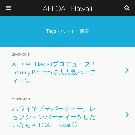
AFLOAT Hawaii
Tags › ハワイ 個室
29/05/2018
AFLOAT Hawaiiプロデュース！
Tommy Bahamaで大人数パーテ
ィー♡
21/03/2018
ハワイでプチパーティー、レ
セプションパーティーをした
いならAFLOAT Hawaii♡