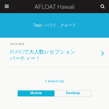
AFLOAT Hawaii
Tags › ハワイ グループ
14/12/2018
BUHOで大人数レセプション
パーティー！
Back to top
Mobile
Desktop