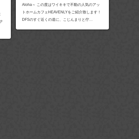
Aloha～ この度はワイキキで不動の人気のアッ
トホームカフェHEAVENLYをご紹介致します！
ま
DFSのすぐ近くの道に、こじんまりと佇…
ナ