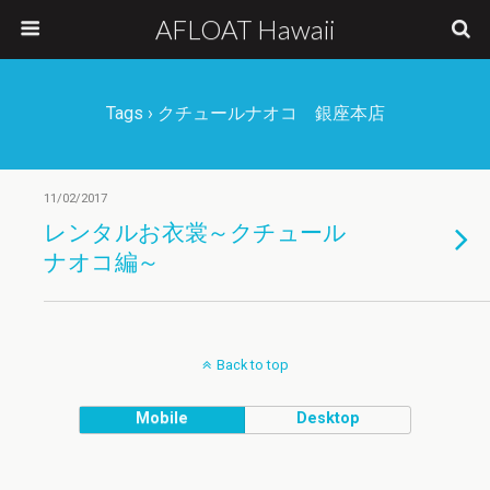
AFLOAT Hawaii
Tags › クチュールナオコ 銀座本店
11/02/2017
レンタルお衣裳～クチュール
ナオコ編～
Back to top
Mobile
Desktop